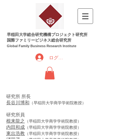
早稲田大学総合研究機構プロジェクト研究所
国際ファミリービジネス総合研究所
Global Family Business Research Institute
ログイン
研究所 所長
長谷川博和
（早稲田大学商学学術院教授）
研究所員
根来龍之
（早稲田大学商学学術院教授）
内田和成
（早稲田大学商学学術院教授）
東出浩教
（早稲田大学商学学術院教授）